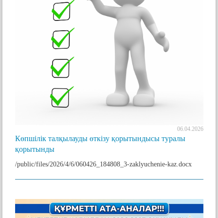
06.04.2026
Көпшілік талқылауды өткізу қорытындысы туралы
қорытынды
/public/files/2026/4/6/060426_184808_3-zaklyuchenie-kaz.docx