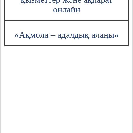
онлайн
«Ақмола – адалдық алаңы»