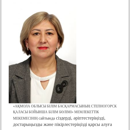
«АҚМОЛА ОБЛЫСЫ БІЛІМ БАСҚАРМАСЫНЫҢ СТЕПНОГОРСК
ҚАЛАСЫ БОЙЫНША БІЛІМ БӨЛІМІ» МЕМЛЕКЕТТІК
сіздерді, әріптестеріңізді,
caйтында
МЕКЕМЕСІНІҢ
достарыңызды және пікірлестеріңізді қарсы алуға