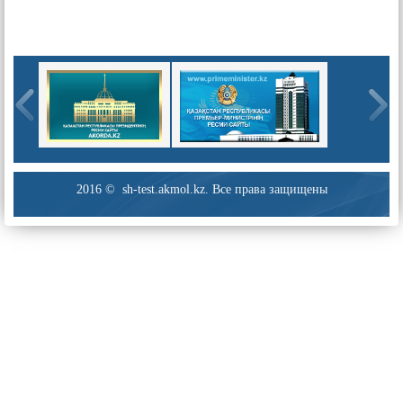
2016 © sh-test.akmol.kz. Все права защищены