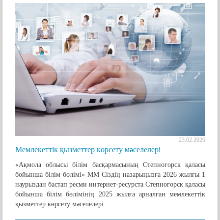
23.02.2026
Мемлекеттік қызметтер көрсету мәселелері
«Ақмола облысы білім басқармасының Степногорск қаласы
бойынша білім бөлімі» ММ Сіздің назарыңызға 2026 жылғы 1
наурыздан бастап ресми интернет-ресурста Степногорск қаласы
бойынша білім бөлімінің 2025 жылға арналған мемлекеттік
қызметтер көрсету мәселелері...